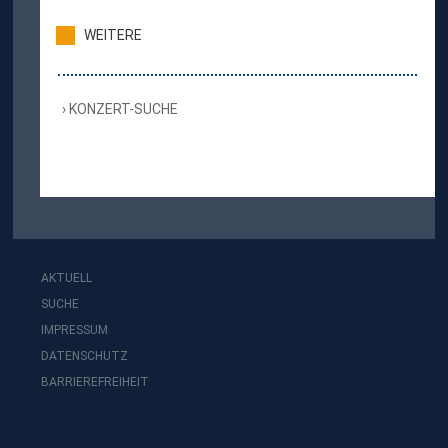
WEITERE
KONZERT-SUCHE
AKTUELL
SUCHE
IMPRESSUM
DATENSCHUTZ
BARRIEREFREIHEIT