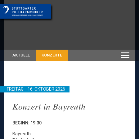
AKTUELL
KONZERTE
FREITAG
16. OKTOBER 2026
Konzert in Bayreuth
BEGINN: 19:30
Bayreuth