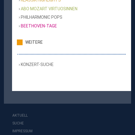
KLASSIK HIGHLIGHTS
ABO MOZART VIRTUOSINNEN
PHILHARMONIC POPS
BEETHOVEN-TAGE
WEITERE
KONZERT-SUCHE
AKTUELL
SUCHE
IMPRESSUM