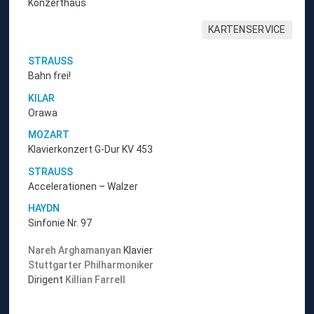
Konzerthaus
KARTENSERVICE
STRAUSS
Bahn frei!
KILAR
Orawa
MOZART
Klavierkonzert G-Dur KV 453
STRAUSS
Accelerationen – Walzer
HAYDN
Sinfonie Nr. 97
Nareh Arghamanyan
Klavier
Stuttgarter Philharmoniker
Dirigent
Killian Farrell