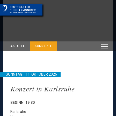
AKTUELL
KONZERTE
SONNTAG
11. OKTOBER 2026
Konzert in Karlsruhe
BEGINN: 19:30
Karlsruhe