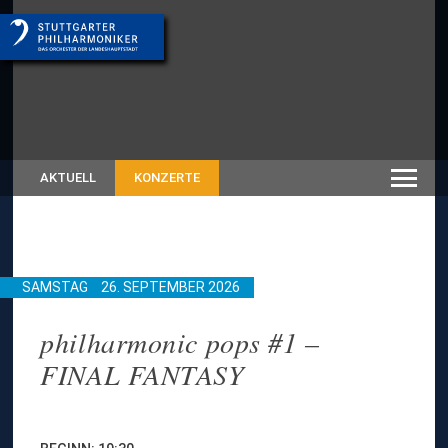
AKTUELL
KONZERTE
SAMSTAG
26. SEPTEMBER 2026
philharmonic pops #1 –
FINAL FANTASY
z