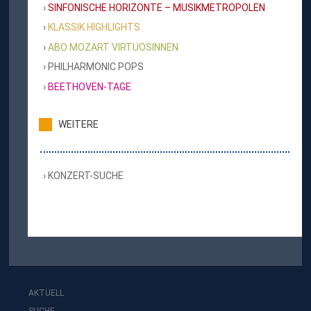
SINFONISCHE HORIZONTE – MUSIKMETROPOLEN
KLASSIK HIGHLIGHTS
ABO MOZART VIRTUOSINNEN
PHILHARMONIC POPS
BEETHOVEN-TAGE
WEITERE
KONZERT-SUCHE
AKTUELL