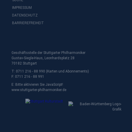
SUCHE
IMPRESSUM
DATENSCHUTZ
BARRIEREFREIHEIT
Geschäftsstelle der Stuttgarter Philharmoniker
Gustav-Siegle-Haus, Leonhardsplatz 28
70182 Stuttgart
T: 0711 216 - 88 990 (Karten und Abonnements)
F: 0711 216 - 88 991
E:
Bitte aktivieren Sie JavaScript!
www.stuttgarter-philharmoniker.de