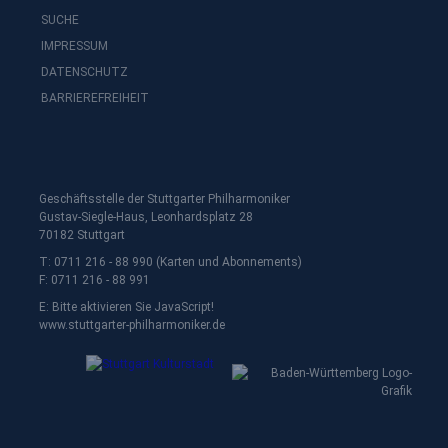
SUCHE
IMPRESSUM
DATENSCHUTZ
BARRIEREFREIHEIT
Geschäftsstelle der Stuttgarter Philharmoniker
Gustav-Siegle-Haus, Leonhardsplatz 28
70182 Stuttgart
T: 0711 216 - 88 990 (Karten und Abonnements)
F: 0711 216 - 88 991
E:
Bitte aktivieren Sie JavaScript!
www.stuttgarter-philharmoniker.de