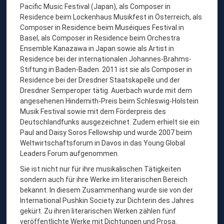
Pacific Music Festival (Japan), als Composer in
Residence beim Lockenhaus Musikfest in Österreich, als
Composer in Residence beim Muséiques Festival in
Basel, als Composer in Residence beim Orchestra
Ensemble Kanazawa in Japan sowie als Artist in
Residence bei der internationalen Johannes-Brahms-
Stiftung in Baden-Baden. 2011 ist sie als Composer in
Residence bei der Dresdner Staatskapelle und der
Dresdner Semperoper tätig. Auerbach wurde mit dem
angesehenen Hindemith-Preis beim Schleswig-Holstein
Musik Festival sowie mit dem Förderpreis des
Deutschlandfunks ausgezeichnet. Zudem erhielt sie ein
Paul and Daisy Soros Fellowship und wurde 2007 beim
Weltwirtschaftsforum in Davos in das Young Global
Leaders Forum aufgenommen.
Sie ist nicht nur für ihre musikalischen Tätigkeiten
sondern auch für ihre Werke im literarischen Bereich
bekannt. In diesem Zusammenhang wurde sie von der
International Pushkin Society zur Dichterin des Jahres
gekürt. Zu ihren literarischen Werken zählen fünf
veröffentlichte Werke mit Dichtungen und Prosa.