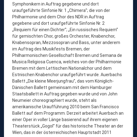
Symphonikern in Auftrag gegebene und dort
uraufgeführte Sinfonie Nr. 1 „Chimera”; die von der
Philharmonie und dem Chor des NDR in Auftrag
gegebene und dort uraufgeführte Sinfonie Nr. 2
„Requiem für einen Dichter”; „Ein russisches Requiem”
für gemischten Chor, großes Orchester, Knabenchor,
Knabensopran, Mezzosopran und Bass, unter anderem
im Auftrag des Musikfests Bremen, der
Philharmonischen Gesellschaft Bremen und Semana de
Musica Religiosa Cuenca, welches von der Philharmonie
Bremen mit dem Lettischen Nationalchor und dem
Estnischen Knabenchor uraufgeführt wurde. Auerbachs
Ballett „Die kleine Meerjungfrau”, das vom Königlich-
Dänischen Ballett gemeinsam mit dem Hamburger
Staatsballett in Auftrag gegeben wurde und von John
Neumeier choreographiert wurde, steht als
amerikanische Uraufführung 2010 beim San Francisco
Ballett auf dem Programm. Derzeit arbeitet Auerbach an
einer Oper in voller Länge basierend auf ihrem eigenen
Theaterstück „Gogol” für das historische Theater an der
Wien, das in der österreichischen Hauptstadt 2011