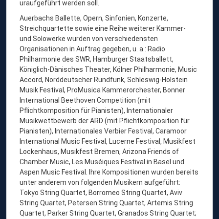
uraufgeführt werden soll.
Auerbachs Ballette, Opern, Sinfonien, Konzerte,
Streichquartette sowie eine Reihe weiterer Kammer-
und Solowerke wurden von verschiedensten
Organisationen in Auftrag gegeben, u. a.: Radio
Philharmonie des SWR, Hamburger Staatsballett,
Königlich-Dänisches Theater, Kölner Philharmonie, Music
Accord, Norddeutscher Rundfunk, Schleswig-Holstein
Musik Festival, ProMusica Kammerorchester, Bonner
International Beethoven Competition (mit
Pflichtkomposition für Pianisten), Internationaler
Musikwettbewerb der ARD (mit Pflichtkomposition für
Pianisten), Internationales Verbier Festival, Caramoor
International Music Festival, Lucerne Festival, Musikfest
Lockenhaus, Musikfest Bremen, Arizona Friends of
Chamber Music, Les Muséiques Festival in Basel und
Aspen Music Festival. Ihre Kompositionen wurden bereits
unter anderem von folgenden Musikern aufgeführt:
Tokyo String Quartet, Borromeo String Quartet, Aviv
String Quartet, Petersen String Quartet, Artemis String
Quartet, Parker String Quartet, Granados String Quartet;