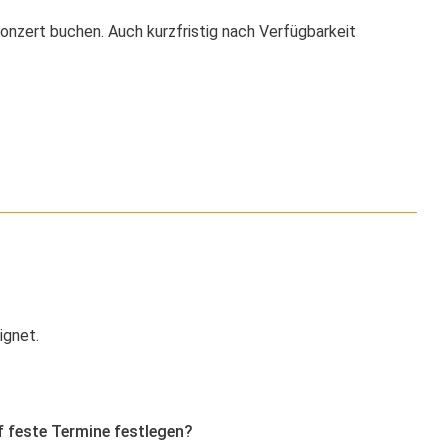
nzert buchen. Auch kurzfristig nach Verfügbarkeit
ignet.
f feste Termine festlegen?