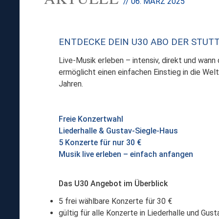
// 06. MÄRZ 2025
ENTDECKE DEIN U30 ABO DER STU
Live-Musik erleben – intensiv, direkt und wann
ermöglicht einen einfachen Einstieg in die Welt
Jahren.
Freie Konzertwahl
Liederhalle & Gustav-Siegle-Haus
5 Konzerte für nur 30 €
Musik live erleben – einfach anfangen
Das U30 Angebot im Überblick
5 frei wählbare Konzerte für 30 €
gültig für alle Konzerte in Liederhalle und Gus