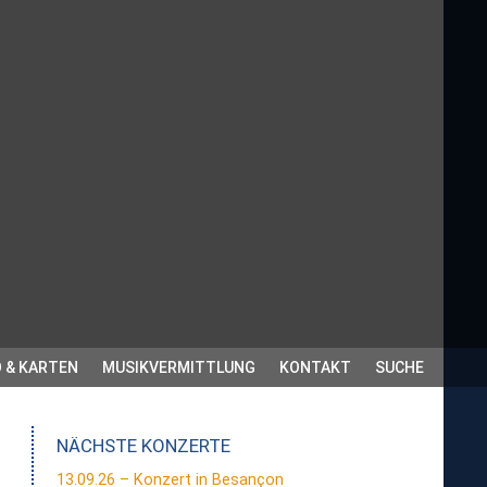
 & KARTEN
MUSIKVERMITTLUNG
KONTAKT
SUCHE
NÄCHSTE KONZERTE
13.09.26 – Konzert in Besançon