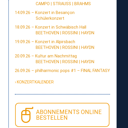
CAMPO | STRAUSS | BRAHMS
14.09.26 – Konzert in Besançon
Schülerkonzert
18.09.26 – Konzert in Schwäbisch Hall
BEETHOVEN | ROSSINI | HAYDN
19.09.26 – Konzert in Alpirsbach
BEETHOVEN | ROSSINI | HAYDN
20.09.26 – Kultur am Nachmittag
BEETHOVEN | ROSSINI | HAYDN
26.09.26 – philharmonic pops #1 – FINAL FANTASY
KONZERTKALENDER
ABONNEMENTS
ONLINE
zur
BESTELLEN
Konzert-
Übersicht