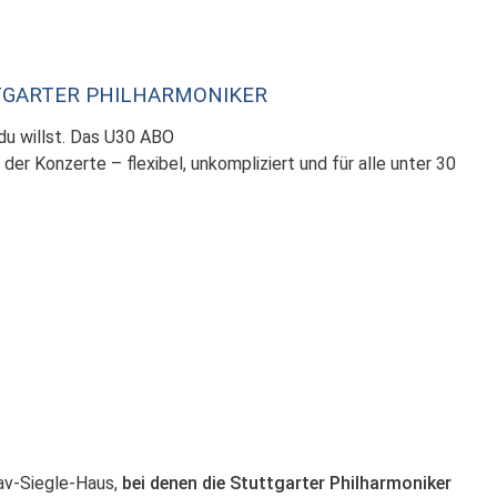
TTGARTER PHILHARMONIKER
 du willst. Das U30 ABO
 der Konzerte – flexibel, unkompliziert und für alle unter 30
tav-Siegle-Haus,
bei denen die Stuttgarter Philharmoniker