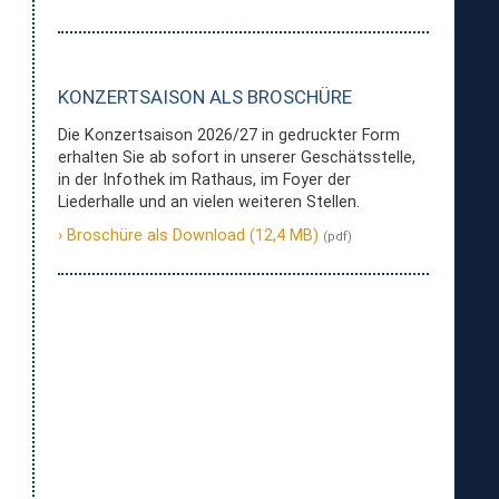
„philharmonic
pops“
KONZERTSAISON ALS BROSCHÜRE
Die Konzertsaison 2026/27 in gedruckter Form
erhalten Sie ab sofort in unserer Geschätsstelle,
in der Infothek im Rathaus, im Foyer der
Liederhalle und an vielen weiteren Stellen.
Broschüre als Download (12,4 MB)
(pdf)