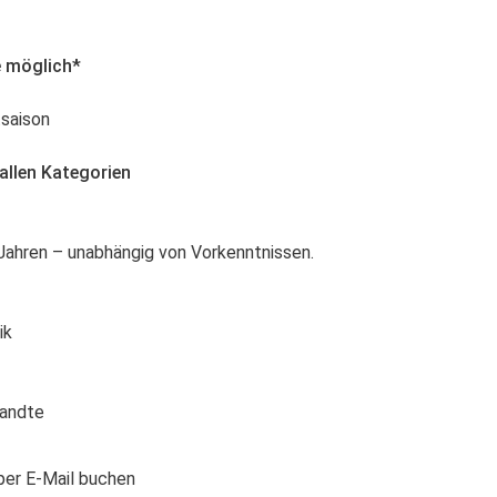
e möglich*
saison
 allen Kategorien
 Jahren – unabhängig von Vorkenntnissen.
ik
wandte
per E-Mail buchen