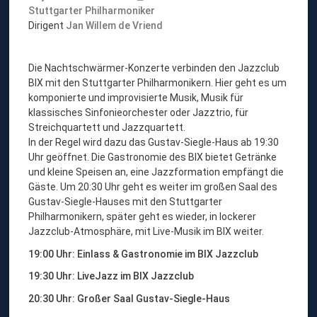
Stuttgarter Philharmoniker
Dirigent
Jan Willem de Vriend
Die Nachtschwärmer-Konzerte verbinden den Jazzclub
BIX mit den Stuttgarter Philharmonikern. Hier geht es um
komponierte und improvisierte Musik, Musik für
klassisches Sinfonieorchester oder Jazztrio, für
Streichquartett und Jazzquartett.
In der Regel wird dazu das Gustav-Siegle-Haus ab 19:30
Uhr geöffnet. Die Gastronomie des BIX bietet Getränke
und kleine Speisen an, eine Jazzformation empfängt die
Gäste. Um 20:30 Uhr geht es weiter im großen Saal des
Gustav-Siegle-Hauses mit den Stuttgarter
Philharmonikern, später geht es wieder, in lockerer
Jazzclub-Atmosphäre, mit Live-Musik im BIX weiter.
19:00 Uhr: Einlass & Gastronomie im BIX Jazzclub
19:30 Uhr: LiveJazz im BIX Jazzclub
20:30 Uhr: Großer Saal Gustav-Siegle-Haus