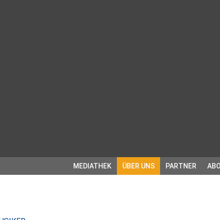
MEDIATHEK
ÜBER UNS
PARTNER
ABO
: