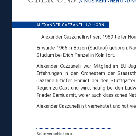
// MUSIKERINNEN UND M
ALEXANDER CAZZANELLI // HORN
Alexander Cazzanelli ist seit 1989 tiefer Hor
Er wurde 1965 in Bozen (Südtirol) geboren. N
Studium bei Erich Penzel in Köln fort.
Alexander Cazzanelli war Mitglied im EU-J
Erfahrungen in den Orchestern der Staatst
Cazzanelli tiefer Hornist bei den Stuttgarte
Region zu Gast und wirkt häufig bei den Lud
Frieder Bernius mit, wo er auch klassisches Nat
Alexander Cazzanelli ist verheiratet und hat vie
Seite verschicken