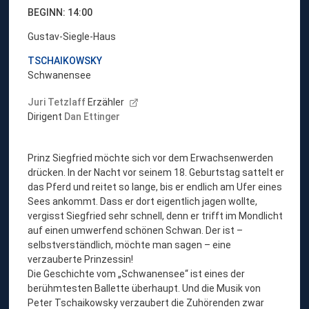
BEGINN: 14:00
Gustav-Siegle-Haus
TSCHAIKOWSKY
Schwanensee
Juri Tetzlaff
Erzähler
Dirigent
Dan Ettinger
Prinz Siegfried möchte sich vor dem Erwachsenwerden
drücken. In der Nacht vor seinem 18. Geburtstag sattelt er
das Pferd und reitet so lange, bis er endlich am Ufer eines
Sees ankommt. Dass er dort eigentlich jagen wollte,
vergisst Siegfried sehr schnell, denn er trifft im Mondlicht
auf einen umwerfend schönen Schwan. Der ist –
selbstverständlich, möchte man sagen – eine
verzauberte Prinzessin!
Die Geschichte vom „Schwanensee“ ist eines der
berühmtesten Ballette überhaupt. Und die Musik von
Peter Tschaikowsky verzaubert die Zuhörenden zwar