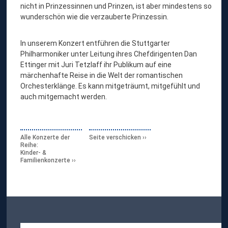
nicht in Prinzessinnen und Prinzen, ist aber mindestens so
wunderschön wie die verzauberte Prinzessin.
In unserem Konzert entführen die Stuttgarter
Philharmoniker unter Leitung ihres Chefdirigenten Dan
Ettinger mit Juri Tetzlaff ihr Publikum auf eine
märchenhafte Reise in die Welt der romantischen
Orchesterklänge. Es kann mitgeträumt, mitgefühlt und
auch mitgemacht werden.
Alle Konzerte der
Seite verschicken
Reihe:
Kinder- &
Familienkonzerte