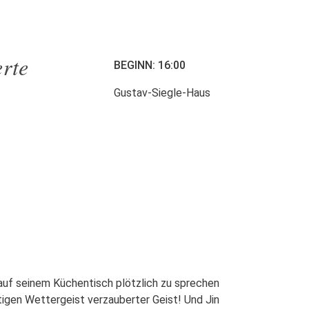
rte
BEGINN: 16:00
Gustav-Siegle-Haus
auf seinem Küchentisch plötzlich zu sprechen
htigen Wettergeist verzauberter Geist! Und Jin