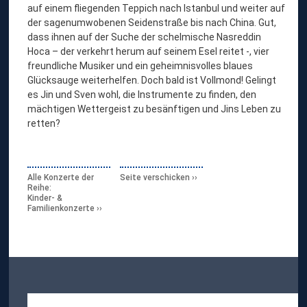
auf einem fliegenden Teppich nach Istanbul und weiter auf
der sagenumwobenen Seidenstraße bis nach China. Gut,
dass ihnen auf der Suche der schelmische Nasreddin
Hoca – der verkehrt herum auf seinem Esel reitet -, vier
freundliche Musiker und ein geheimnisvolles blaues
Glücksauge weiterhelfen. Doch bald ist Vollmond! Gelingt
es Jin und Sven wohl, die Instrumente zu finden, den
mächtigen Wettergeist zu besänftigen und Jins Leben zu
retten?
Alle Konzerte der
Seite verschicken
Reihe:
Kinder- &
Familienkonzerte