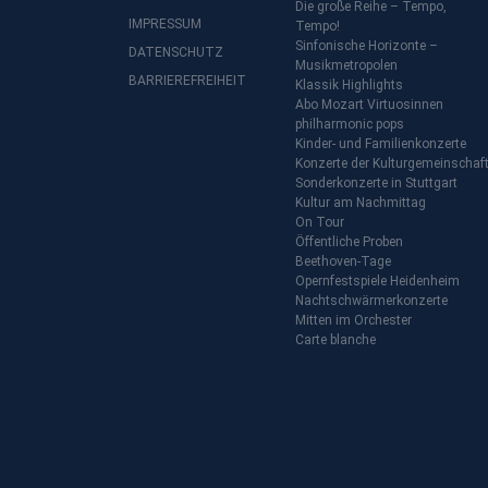
Die große Reihe – Tempo,
IMPRESSUM
Tempo!
Sinfonische Horizonte –
DATENSCHUTZ
Musikmetropolen
BARRIEREFREIHEIT
Klassik Highlights
Abo Mozart Virtuosinnen
philharmonic pops
Kinder- und Familienkonzerte
Konzerte der Kulturgemeinschaf
Sonderkonzerte in Stuttgart
Kultur am Nachmittag
On Tour
Öffentliche Proben
Beethoven-Tage
Opernfestspiele Heidenheim
Nachtschwärmerkonzerte
Mitten im Orchester
Carte blanche