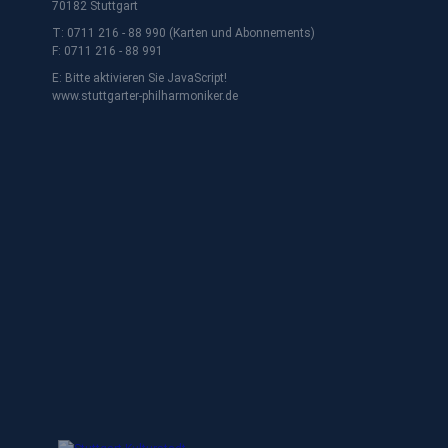
70182 Stuttgart
T: 0711 216 - 88 990 (Karten und Abonnements)
F: 0711 216 - 88 991
E:
Bitte aktivieren Sie JavaScript!
www.stuttgarter-philharmoniker.de