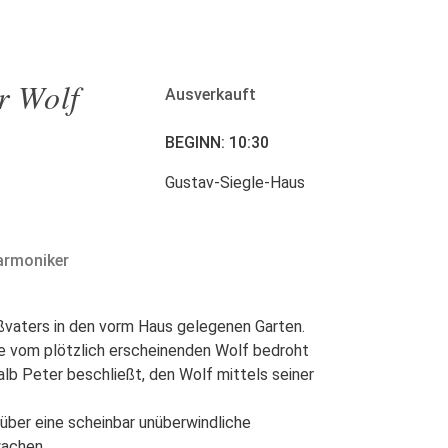
r Wolf
Ausverkauft
BEGINN: 10:30
Gustav-Siegle-Haus
harmoniker
ßvaters in den vorm Haus gelegenen Garten.
nte vom plötzlich erscheinenden Wolf bedroht
lb Peter beschließt, den Wolf mittels seiner
 über eine scheinbar unüberwindliche
wachen.