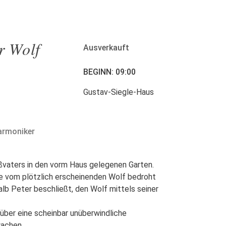
r Wolf
Ausverkauft
BEGINN: 09:00
Gustav-Siegle-Haus
harmoniker
ßvaters in den vorm Haus gelegenen Garten.
nte vom plötzlich erscheinenden Wolf bedroht
lb Peter beschließt, den Wolf mittels seiner
 über eine scheinbar unüberwindliche
wachen.