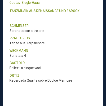
Gustav-Siegle-Haus
TANZMUSIK AUS RENAISSANCE UND BAROCK
SCHMELZER
Serenata con altre arie
PRAETORIUS
Tänze aus Terpsichore
WECKMANN
Sonata a 4
GASTOLDI
Balletti a cinque voci
ORTIZ
Recercada Quarta sobre Doulce Memoire