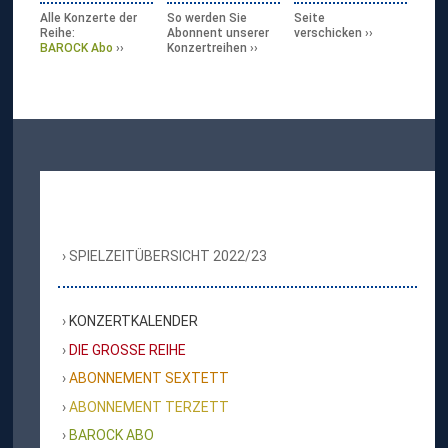
Alle Konzerte der
So werden Sie
Seite
Reihe:
Abonnent unserer
verschicken
BAROCK Abo
Konzertreihen
SPIELZEITÜBERSICHT 2022/23
KONZERTKALENDER
DIE GROSSE REIHE
ABONNEMENT SEXTETT
ABONNEMENT TERZETT
BAROCK ABO