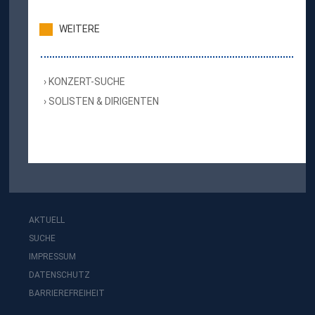
WEITERE
KONZERT-SUCHE
SOLISTEN & DIRIGENTEN
AKTUELL
SUCHE
IMPRESSUM
DATENSCHUTZ
BARRIEREFREIHEIT