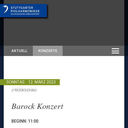
AKTUELL
KONZERTE
SONNTAG
12. MÄRZ 2023
// RÜCKSCHAU
Barock Konzert
BEGINN: 11:00