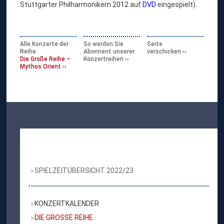
Stuttgarter Philharmonikern 2012 auf
DVD
eingespielt).
Alle Konzerte der
So werden Sie
Seite
Reihe:
Abonnent unserer
verschicken
Die Große Reihe –
Konzertreihen
Mythos Orient
SPIELZEITÜBERSICHT 2022/23
KONZERTKALENDER
DIE GROSSE REIHE