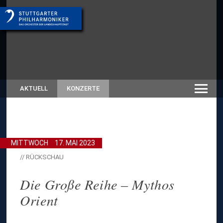
AKTUELL
KONZERTE
MITTWOCH
17. MAI 2023
// RÜCKSCHAU
Die Große Reihe – Mythos
Orient