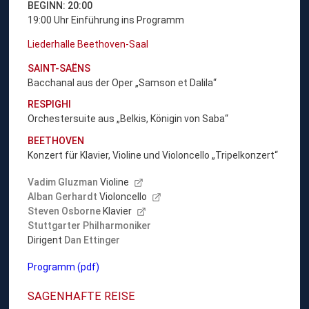
BEGINN: 20:00
19:00 Uhr Einführung ins Programm
Liederhalle Beethoven-Saal
SAINT-SA
ËNS
Bacchanal aus der Oper „Samson et Dalila“
RESPIGHI
Orchestersuite aus „Belkis, Königin von Saba“
BEETHOVEN
Konzert für Klavier, Violine und Violoncello „Tripelkonzert“
Vadim Gluzman
Violine
Alban Gerhardt
Violoncello
Steven Osborne
Klavier
Stuttgarter Philharmoniker
Dirigent
Dan Ettinger
Programm (pdf)
SAGENHAFTE REISE