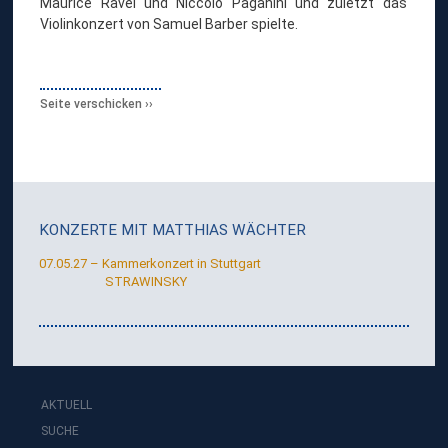
Maurice Ravel und Niccolò Paganini und zuletzt das
Violinkonzert von Samuel Barber spielte.
Seite verschicken
KONZERTE MIT
MATTHIAS WÄCHTER
07.05.27 – Kammerkonzert in Stuttgart
STRAWINSKY
AKTUELL
SUCHE