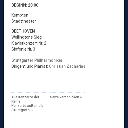
BEGINN: 20:00
Kempten
Stadttheater
BEETHOVEN
Wellingtons Sieg
Klavierkonzert Nr. 2
Sinfonie Nr. 3
Stuttgarter Philharmoniker
Dirigent und Pianist:
Christian Zacharias
Alle Konzerte der
Seite verschicken
Reihe:
Konzerte außerhalb
Stuttgarts