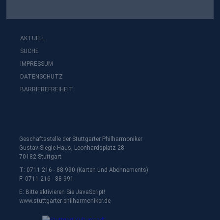
AKTUELL
SUCHE
IMPRESSUM
DATENSCHUTZ
BARRIEREFREIHEIT
Geschäftsstelle der Stuttgarter Philharmoniker
Gustav-Siegle-Haus, Leonhardsplatz 28
70182 Stuttgart
T: 0711 216 - 88 990 (Karten und Abonnements)
F: 0711 216 - 88 991
E:
Bitte aktivieren Sie JavaScript!
www.stuttgarter-philharmoniker.de