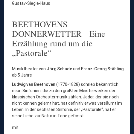
Gustav-Siegle-Haus
BEETHOVENS
DONNERWETTER - Eine
Erzählung rund um die
„Pastorale“
Musiktheater von
Jörg Schade
und
Franz-Georg Stähling
ab 5 Jahre
Ludwig van Beethoven
(1770-1828) schrieb bekanntlich
neun Sinfonien, die zu den größten Meisterwerken der
klassischen Orchestermusik zählen. Jeder, der sie noch
nicht kennen gelernt hat, hat definitiv etwas versäumt im
Leben. In der sechsten Sinfonie, der „Pastorale“, hat er
seine Liebe zur Natur in Töne gefasst.
mit