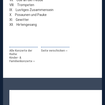
VIII. Trompeten
IX. Lustiges Zusammensein
X. Posaunen und Pauke
XI. Gewitter
XII. Hirtengesang
Alle Konzerte der
Seite verschicken
Reihe:
Kinder- &
Familienkonzerte