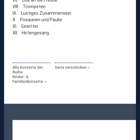
VIII. Trompeten
IX. Lustiges Zusammensein
X. Posaunen und Pauke
XI. Gewitter
XII. Hirtengesang
Alle Konzerte der
Seite verschicken
Reihe:
Kinder- &
Familienkonzerte