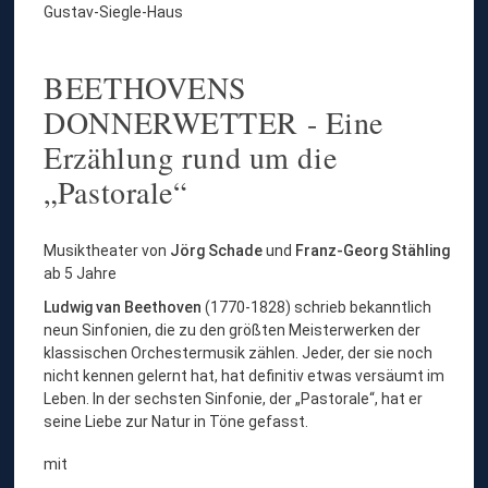
Gustav-Siegle-Haus
BEETHOVENS
DONNERWETTER - Eine
Erzählung rund um die
„Pastorale“
Musiktheater von
Jörg Schade
und
Franz-Georg Stähling
ab 5 Jahre
Ludwig van Beethoven
(1770-1828) schrieb bekanntlich
neun Sinfonien, die zu den größten Meisterwerken der
klassischen Orchestermusik zählen. Jeder, der sie noch
nicht kennen gelernt hat, hat definitiv etwas versäumt im
Leben. In der sechsten Sinfonie, der „Pastorale“, hat er
seine Liebe zur Natur in Töne gefasst.
mit