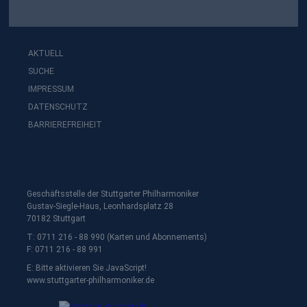
AKTUELL
SUCHE
IMPRESSUM
DATENSCHUTZ
BARRIEREFREIHEIT
Geschäftsstelle der Stuttgarter Philharmoniker
Gustav-Siegle-Haus, Leonhardsplatz 28
70182 Stuttgart
T: 0711 216 - 88 990 (Karten und Abonnements)
F: 0711 216 - 88 991
E:
Bitte aktivieren Sie JavaScript!
www.stuttgarter-philharmoniker.de