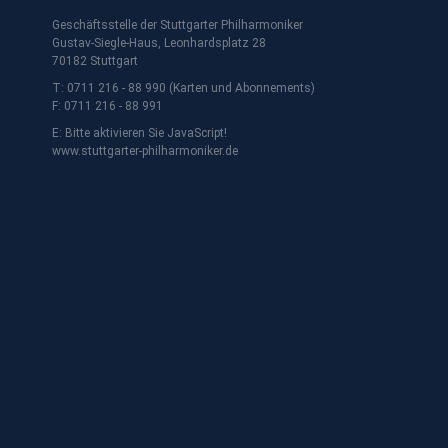
Geschäftsstelle der Stuttgarter Philharmoniker
Gustav-Siegle-Haus, Leonhardsplatz 28
70182 Stuttgart
T: 0711 216 - 88 990 (Karten und Abonnements)
F: 0711 216 - 88 991
E:
Bitte aktivieren Sie JavaScript!
www.stuttgarter-philharmoniker.de