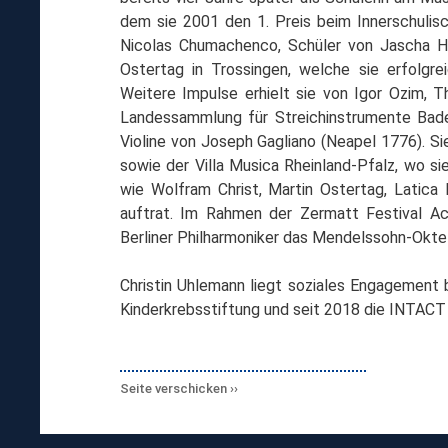
dem sie 2001 den 1. Preis beim Innerschulis
Nicolas Chumachenco, Schüler von Jascha Heif
Ostertag in Trossingen, welche sie erfolg
Weitere Impulse erhielt sie von Igor Ozim, T
Landessammlung für Streichinstrumente Bade
Violine von Joseph Gagliano (Neapel 1776). S
sowie der Villa Musica Rheinland-Pfalz, wo s
wie Wolfram Christ, Martin Ostertag, Latica 
auftrat. Im Rahmen der Zermatt Festival 
Berliner Philharmoniker das Mendelssohn-Okte
Christin Uhlemann liegt soziales Engagement
Kinderkrebsstiftung und seit 2018 die INTACT 
Seite verschicken