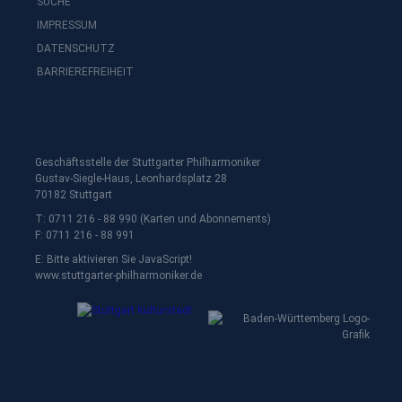
SUCHE
IMPRESSUM
DATENSCHUTZ
BARRIEREFREIHEIT
Geschäftsstelle der Stuttgarter Philharmoniker
Gustav-Siegle-Haus, Leonhardsplatz 28
70182 Stuttgart
T: 0711 216 - 88 990 (Karten und Abonnements)
F: 0711 216 - 88 991
E:
Bitte aktivieren Sie JavaScript!
www.stuttgarter-philharmoniker.de