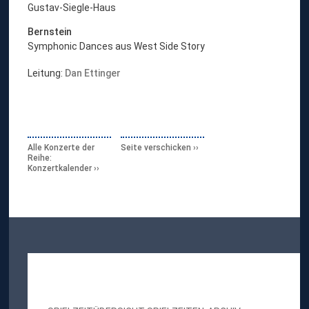
Gustav-Siegle-Haus
Bernstein
Symphonic Dances aus West Side Story
Leitung:
Dan Ettinger
Alle Konzerte der
Seite verschicken
Reihe:
Konzertkalender