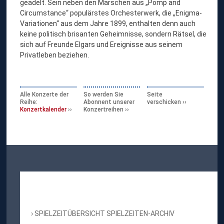
geadelt. Sein neben den Märschen aus „Pomp and
Circumstance“ populärstes Orchesterwerk, die „Enigma-
Variationen“ aus dem Jahre 1899, enthalten denn auch
keine politisch brisanten Geheimnisse, sondern Rätsel, die
sich auf Freunde Elgars und Ereignisse aus seinem
Privatleben beziehen.
Alle Konzerte der
So werden Sie
Seite
Reihe:
Abonnent unserer
verschicken
Konzertkalender
Konzertreihen
SPIELZEITÜBERSICHT SPIELZEITEN-ARCHIV