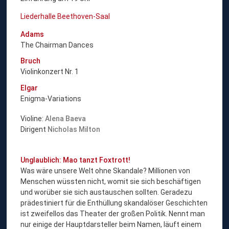
Liederhalle Beethoven-Saal
Adams
The Chairman Dances
Bruch
Violinkonzert Nr. 1
Elgar
Enigma-Variations
Violine:
Alena Baeva
Dirigent
Nicholas Milton
Unglaublich: Mao tanzt Foxtrott!
Was wäre unsere Welt ohne Skandale? Millionen von
Menschen wüssten nicht, womit sie sich beschäftigen
und worüber sie sich austauschen sollten. Geradezu
prädestiniert für die Enthüllung skandalöser Geschichten
ist zweifellos das Theater der großen Politik. Nennt man
nur einige der Hauptdarsteller beim Namen, läuft einem