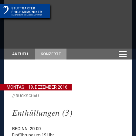
AKTUELL
KONZERTE
MONTAG
19. DEZEMBER 2016
// RÜCKSCHAU
Enthüllungen (3)
BEGINN: 20:00
Einführung um 19 Uhr