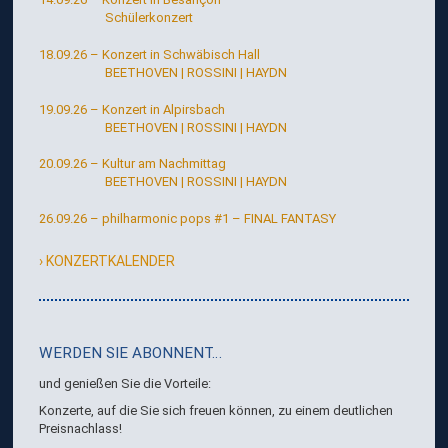
Schülerkonzert
18.09.26 – Konzert in Schwäbisch Hall
BEETHOVEN | ROSSINI | HAYDN
19.09.26 – Konzert in Alpirsbach
BEETHOVEN | ROSSINI | HAYDN
20.09.26 – Kultur am Nachmittag
BEETHOVEN | ROSSINI | HAYDN
26.09.26 – philharmonic pops #1 – FINAL FANTASY
KONZERTKALENDER
WERDEN SIE ABONNENT…
zur
Konzert-
und genießen Sie die Vorteile:
Übersicht
Konzerte, auf die Sie sich freuen können, zu einem deutlichen
„philharmonic
Preisnachlass!
pops“