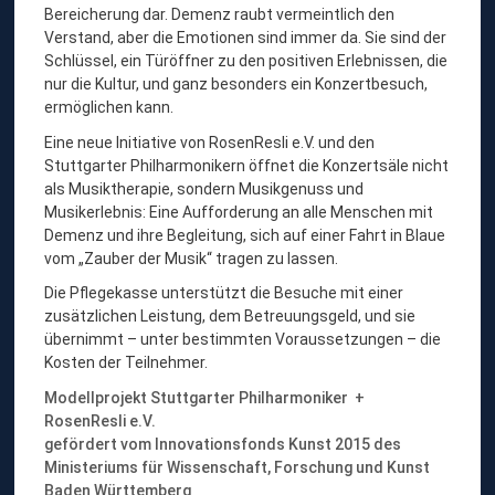
Bereicherung dar. Demenz raubt vermeintlich den
Verstand, aber die Emotionen sind immer da. Sie sind der
Schlüssel, ein Türöffner zu den positiven Erlebnissen, die
nur die Kultur, und ganz besonders ein Konzertbesuch,
ermöglichen kann.
Eine neue Initiative von RosenResli e.V. und den
Stuttgarter Philharmonikern öffnet die Konzertsäle nicht
als Musiktherapie, sondern Musikgenuss und
Musikerlebnis: Eine Aufforderung an alle Menschen mit
Demenz und ihre Begleitung, sich auf einer Fahrt in Blaue
vom „Zauber der Musik“ tragen zu lassen.
Die Pflegekasse unterstützt die Besuche mit einer
zusätzlichen Leistung, dem Betreuungsgeld, und sie
übernimmt – unter bestimmten Voraussetzungen – die
Kosten der Teilnehmer.
Modellprojekt Stuttgarter Philharmoniker +
RosenResli e.V.
gefördert vom Innovationsfonds Kunst 2015 des
Ministeriums für Wissenschaft, Forschung und Kunst
Baden Württemberg