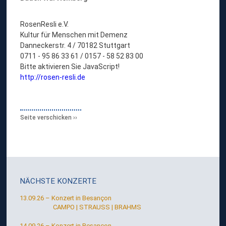
RosenResli e.V.
Kultur für Menschen mit Demenz
Danneckerstr. 4 / 70182 Stuttgart
0711 - 95 86 33 61 / 0157 - 58 52 83 00
Bitte aktivieren Sie JavaScript!
http://rosen-resli.de
Seite verschicken
NÄCHSTE KONZERTE
13.09.26 – Konzert in Besançon
CAMPO | STRAUSS | BRAHMS
14.09.26 – Konzert in Besançon