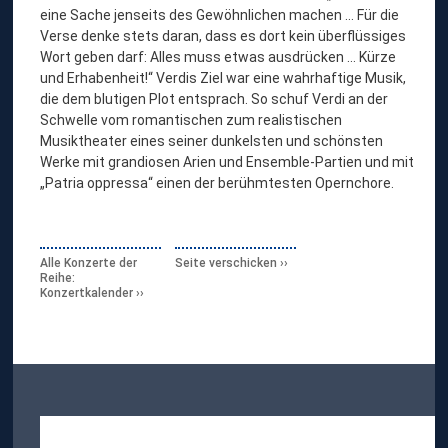
eine Sache jenseits des Gewöhnlichen machen … Für die
Verse denke stets daran, dass es dort kein überflüssiges
Wort geben darf: Alles muss etwas ausdrücken … Kürze
und Erhabenheit!“ Verdis Ziel war eine wahrhaftige Musik,
die dem blutigen Plot entsprach. So schuf Verdi an der
Schwelle vom romantischen zum realistischen
Musiktheater eines seiner dunkelsten und schönsten
Werke mit grandiosen Arien und Ensemble-Partien und mit
„Patria oppressa“ einen der berühmtesten Opernchore.
Alle Konzerte der
Seite verschicken
Reihe:
Konzertkalender