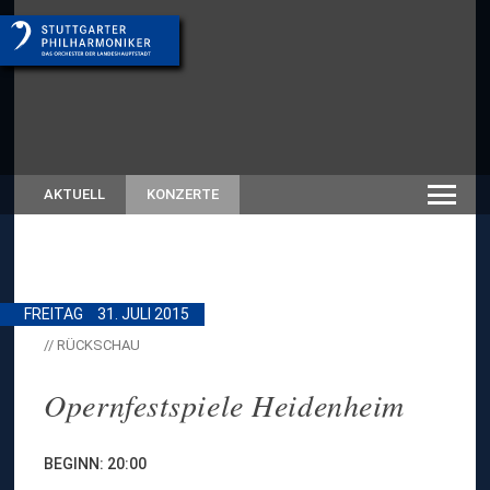
AKTUELL
KONZERTE
FREITAG
31. JULI 2015
// RÜCKSCHAU
Opernfestspiele Heidenheim
BEGINN: 20:00