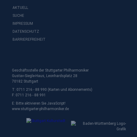
AKTUELL
SUCHE
IMPRESSUM
DATENSCHUTZ
BARRIEREFREIHEIT
Geschäftsstelle der Stuttgarter Philharmoniker
Gustav-Siegle-Haus, Leonhardsplatz 28
70182 Stuttgart
T: 0711 216 - 88 990 (Karten und Abonnements)
F: 0711 216 - 88 991
E:
Bitte aktivieren Sie JavaScript!
www.stuttgarter-philharmoniker.de