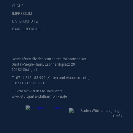
SUCHE
IMPRESSUM
DATENSCHUTZ
BARRIEREFREIHEIT
Geschäftsstelle der Stuttgarter Philharmoniker
Gustav-Siegle-Haus, Leonhardsplatz 28
70182 Stuttgart
T: 0711 216 - 88 990 (Karten und Abonnements)
F: 0711 216 - 88 991
E:
Bitte aktivieren Sie JavaScript!
www.stuttgarter-philharmoniker.de