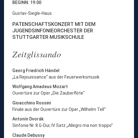
BEGINN: 19:00
Gustav-Siegle-Haus
PATENSCHAFTSKONZERT MIT DEM
JUGENDSINFONIEORCHESTER DER
STUTTGARTER MUSIKSCHULE
Zeitglissando
Georg Friedrich Händel
„La Rejouissance“ aus der Feuerwerksmusik
Wolfgang Amadeus Mozart
Ouvertüre zur Oper „Die Zauberflöte“
Gioacchino Rossini
Finale aus der Ouvertüre zur Oper „Wilhelm Tell“
Antonín Dvorák
Sinfonie Nr. 8 G-Dur, IV Satz „Allegro ma non troppo“
Claude Debussy