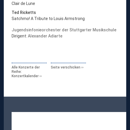
Clair de Lune
Ted Ricketts
Satchmo! A Tribute to Louis Armstrong
Jugendsinfonieorchester der Stuttgarter Musikschule
Dirigent:
Alexander Adiarte
Alle Konzerte der
Seite verschicken
Reihe:
Konzertkalender