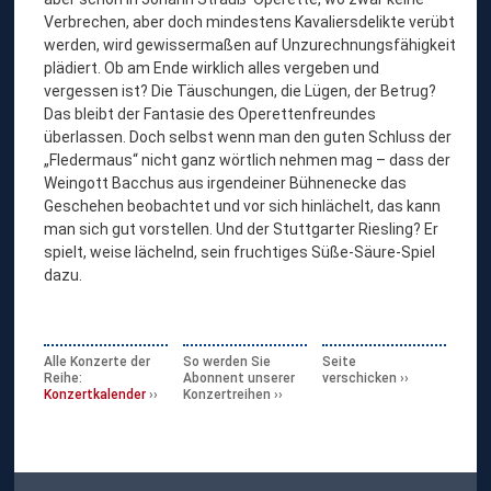
Verbrechen, aber doch mindestens Kavaliersdelikte verübt
werden, wird gewissermaßen auf Unzurechnungsfähigkeit
plädiert. Ob am Ende wirklich alles vergeben und
vergessen ist? Die Täuschungen, die Lügen, der Betrug?
Das bleibt der Fantasie des Operettenfreundes
überlassen. Doch selbst wenn man den guten Schluss der
„Fledermaus“ nicht ganz wörtlich nehmen mag – dass der
Weingott Bacchus aus irgendeiner Bühnenecke das
Geschehen beobachtet und vor sich hinlächelt, das kann
man sich gut vorstellen. Und der Stuttgarter Riesling? Er
spielt, weise lächelnd, sein fruchtiges Süße-Säure-Spiel
dazu.
Alle Konzerte der
So werden Sie
Seite
Reihe:
Abonnent unserer
verschicken
Konzertkalender
Konzertreihen