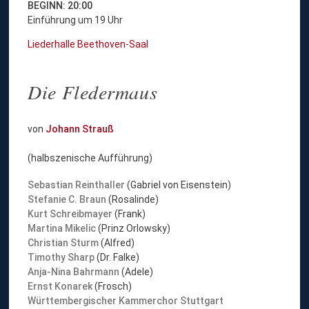
BEGINN: 20:00
Einführung um 19 Uhr
Liederhalle Beethoven-Saal
Die Fledermaus
von
Johann Strauß
(halbszenische Aufführung)
Sebastian Reinthaller
(Gabriel von Eisenstein)
Stefanie C. Braun
(Rosalinde)
Kurt Schreibmayer
(Frank)
Martina Mikelic
(Prinz Orlowsky)
Christian Sturm
(Alfred)
Timothy Sharp
(Dr. Falke)
Anja-Nina Bahrmann
(Adele)
Ernst Konarek
(Frosch)
Württembergischer Kammerchor Stuttgart