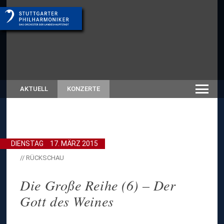
AKTUELL
KONZERTE
DIENSTAG
17. MÄRZ 2015
// RÜCKSCHAU
Die Große Reihe (6) – Der
Gott des Weines