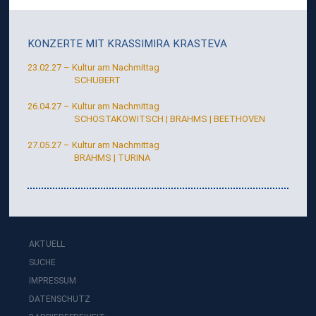
KONZERTE MIT
KRASSIMIRA KRASTEVA
23.02.27 – Kultur am Nachmittag
SCHUBERT
26.04.27 – Kultur am Nachmittag
SCHOSTAKOWITSCH | BRAHMS | BEETHOVEN
27.05.27 – Kultur am Nachmittag
BRAHMS | TURINA
AKTUELL
SUCHE
IMPRESSUM
DATENSCHUTZ